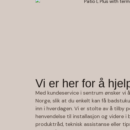
Vi er her for å hjel
Med kundeservice i sentrum ønsker vi å
Norge, slik at du enkelt kan få badstu
inn i hverdagen. Vi er stolte av å tilby 
henvendelse til installasjon og videre i
produktråd, teknisk assistanse eller tips 