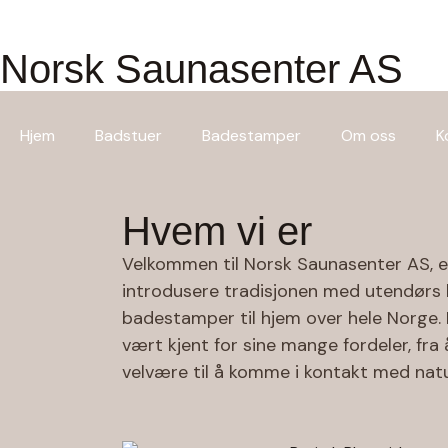
Norsk Saunasenter AS
Hjem
Badstuer
Badestamper
Om oss
K
Hvem vi er
Velkommen til Norsk Saunasenter AS, e
introdusere tradisjonen med utendørs
badestamper til hjem over hele Norge.
vært kjent for sine mange fordeler, fr
velvære til å komme i kontakt med nat