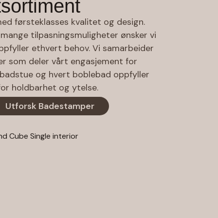
tsortiment
ed førsteklasses kvalitet og design.
mange tilpasningsmuligheter ønsker vi
pfyller ethvert behov. Vi samarbeider
er som deler vårt engasjement for
er badstue og hvert boblebad oppfyller
or holdbarhet og ytelse.
Utforsk Badestamper