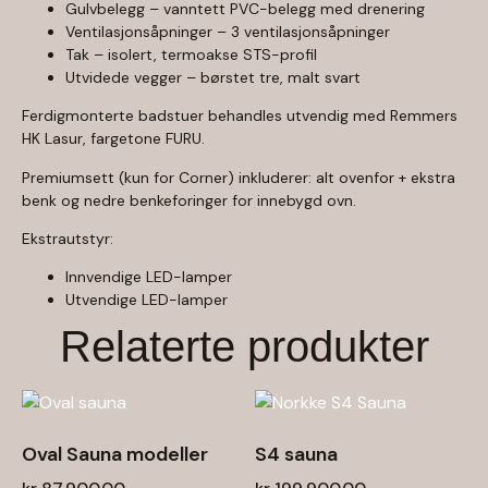
Gulvbelegg – vanntett PVC-belegg med drenering
Ventilasjonsåpninger – 3 ventilasjonsåpninger
Tak – isolert, termoakse STS-profil
Utvidede vegger – børstet tre, malt svart
Ferdigmonterte badstuer behandles utvendig med Remmers
HK Lasur, fargetone FURU.
Premiumsett (kun for Corner) inkluderer: alt ovenfor + ekstra
benk og nedre benkeforinger for innebygd ovn.
Ekstrautstyr:
Innvendige LED-lamper
Utvendige LED-lamper
Relaterte produkter
Oval Sauna modeller
S4 sauna