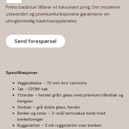
Primo badstue tilfører et luksuriøst preg. Det moderne
utseendet og premiumfunksjonene garanterer en
uforglemmelig badstueopplevelse.
Send forespørsel
Spesifikasjoner:
Veggtykkelse – 70 mm limt termotre
Tak – EPDM-tak
Ytterdør – herdet grått glass med premium håndtak og
hengsler
Vinduer – grå doble glass, herdet
Benker og seter – 3-nivå termoakse benk med
benkeforinger
Ryggstøtter – 2 stk ryggstøtter over benken