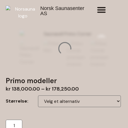
Norsk Saunasenter
AS
Primo modeller
kr
138,000.00
–
kr
178,250.00
Størrelse: